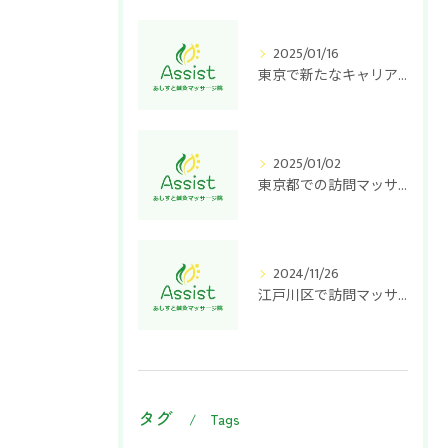
2025/01/16
東京で新たなキャリアを！訪問マッサージ師として働く魅力と可能性
2025/01/02
東京都での訪問マッサージ開業: 成功するための求人戦略とポイント
2024/11/26
江戸川区で訪問マッサージを開業するためのステップと成功への秘訣
タグ
Tags