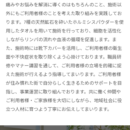
痛みやお悩みを解消に導くのはもちろんのこと、施術以
外にもご利用者様のことを考えた取り組みを実践してお
ります。7種の天然鉱石を砕いたホルミシスパウダーを使
用したタオルを用いて施術を行っており、細胞を活性化
しながらリンパの流れや血液の循環を促進します。ま
た、施術時には靴下カバーを活用し、ご利用者様の衛生
面や不快症状を取り除くよう心掛けております。職員研
修やマナー講習を通して、ご利用者様の立場を的確に捉
えた施術が行えるよう指導してまいります。ご利用者様
が住み慣れた街で自分らしく生きるためのサポートを目
指し、事業運営に取り組んでおります。共に働く仲間や
ご利用者様・ご家族様を大切にしながら、地域社会に役
立つ人材に育つよう丁寧にお伝えしてまいります。