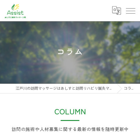
コラム
江戸川の訪問マッサージはあしすと訪問リハビリ鍼灸マッサージ院
コラム
COLUMN
訪問の施術や人材募集に関する最新の情報を随時更新中