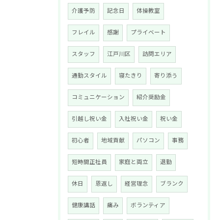
介護予防
記念日
体操教室
フレイル
感謝
プライベート
スタッフ
江戸川区
訪問エリア
通勤スタイル
寝たきり
寄り添う
コミュニケーション
紹介奨励金
引越し祝い金
入社祝い金
祝い金
初心者
地域貢献
パソコン
事務
短時間正社員
家庭と両立
退勤
休日
恩返し
経営理念
ブランク
健康講話
痛み
ボランティア