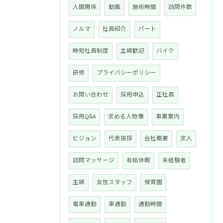
人間関係
動画
施術時間
訪問件数
ノルマ
社員紹介
パート
時短社員制度
主婦歓迎
バイク
研修
プライバシーポリシー
お問い合わせ
採用申込
正社員
採用Q&A
求める人物像
事業案内
ビジョン
代表挨拶
会社概要
求人
訪問マッサージ
有給休暇
未経験者
主婦
女性スタッフ
保育園
電車通勤
車通勤
通勤時間