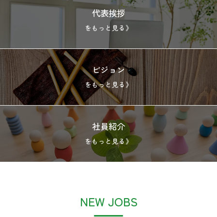
代表挨拶
をもっと見る》
ビジョン
をもっと見る》
社員紹介
をもっと見る》
NEW JOBS