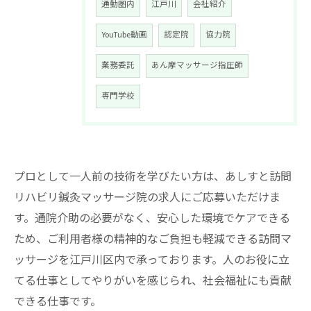
通勤圏内
江戸川
会社紹介
YouTube動画
認定院
協力院
業務委託
あん摩マッサージ指圧師
専門学校
プロとして一人前の技術を学びたい方は、あしすと訪問
リハビリ鍼灸マッサージ院の求人にご応募いただけま
す。通院介助の必要がなく、安心した環境でケアできる
ため、ご利用者様の精神的なご負担も軽減できる訪問マ
ッサージを江戸川区内で承っております。人のお役に立
てる仕事としてやりがいを感じられ、社会福祉にも貢献
できる仕事です。