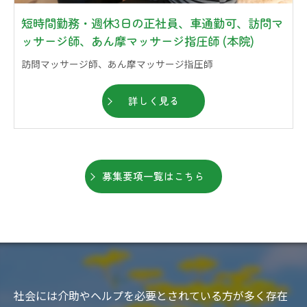
短時間勤務・週休3日の正社員、車通勤可、訪問マ
ッサージ師、あん摩マッサージ指圧師 (本院)
訪問マッサージ師、あん摩マッサージ指圧師
詳しく見る
募集要項一覧はこちら
社会には介助やヘルプを必要とされている方が多く存在