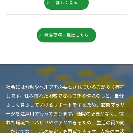
詳しく見る
募集要項一覧はこちら
社会には介助やヘルプを必要とされている方が多く存在
します。住み慣れた地域で安心できる環境のもと、自分
らしく暮らしていけるサポートをするため、
訪問マッサ
ージ
を
江戸川
で行っております。通院の必要がなく、慣
れた環境でリハビリやケアができるため、生活の質の向
上だけでなく、心の安定にも貢献できます。人様の生活