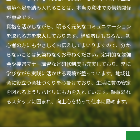
環境へ足を踏み入れることは、本当の意味での信頼関係
が重要です。
資格を活かしながら、明るく元気なコミュニケーション
を取れる方を
求人
しております。経験者はもちろん、初
心者の方にもやさしくお伝えしてまいりますので、分か
らないことは気兼ねなくお尋ねください。定期的な勉強
会や接遇マナー講習など研修制度も充実しており、常に
学びながら実践に活かせる環境が整っています。地域社
会に役立つ会社づくりを心掛けており、生活に質の安定
を図れるようリハビリにも力を入れています。熱意溢れ
るスタッフに囲まれ、向上心を持って仕事に励めます。