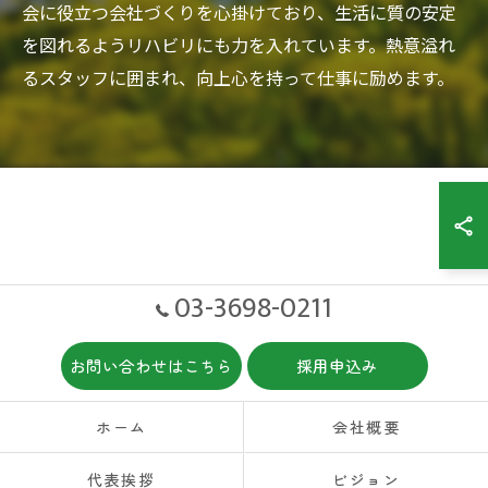
会に役立つ会社づくりを心掛けており、生活に質の安定
を図れるようリハビリにも力を入れています。熱意溢れ
るスタッフに囲まれ、向上心を持って仕事に励めます。
03-3698-0211
お問い合わせはこちら
採用申込み
ホーム
会社概要
代表挨拶
ビジョン