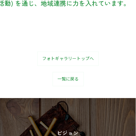
活動) を通じ、地域連携に力を入れています。
フォトギャラリートップへ
一覧に戻る
ビジョン