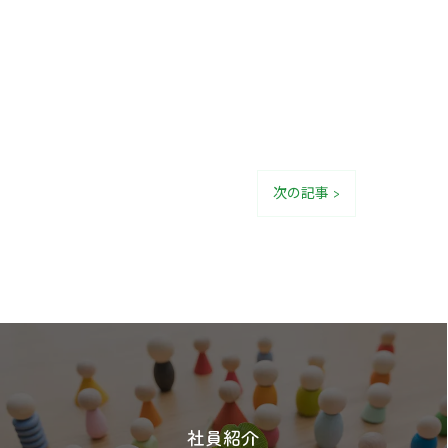
次の記事 >
社員紹介