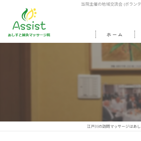
当院主催の地域交流会 (ボラン
ホーム
江戸川の訪問マッサージはあし