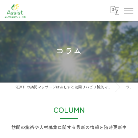
コラム
江戸川の訪問マッサージはあしすと訪問リハビリ鍼灸マッサージ院
コラム
COLUMN
訪問の施術や人材募集に関する最新の情報を随時更新中