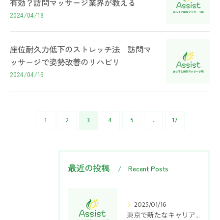
有効？訪問マッサージ業界が教える
2024/04/18
座位耐久力低下のストレッチ法｜訪問マ
ッサージで姿勢改善のリハビリ
2024/04/16
1
2
3
4
5
...
17
最近の投稿
Recent Posts
2025/01/16
東京で新たなキャリアを！訪問マッサージ師として働く魅力と可能性