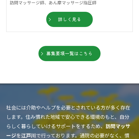
訪問マッサージ師、あん摩マッサージ指圧師
詳しく見る
募集要項一覧はこちら
社会には介助やヘルプを必要とされている方が多く存在
します。住み慣れた地域で安心できる環境のもと、自分
らしく暮らしていけるサポートをするため、
訪問マッサ
ージ
を
江戸川
で行っております。通院の必要がなく、慣