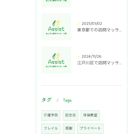
2025/01/02
東京都での訪問マッサージ開業: 成功するための求人戦略とポイント
2024/11/26
江戸川区で訪問マッサージを開業するためのステップと成功への秘訣
タグ
Tags
介護予防
記念日
体操教室
フレイル
感謝
プライベート