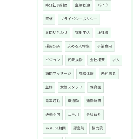
時短社員制度
主婦歓迎
バイク
研修
プライバシーポリシー
お問い合わせ
採用申込
正社員
採用Q&A
求める人物像
事業案内
ビジョン
代表挨拶
会社概要
求人
訪問マッサージ
有給休暇
未経験者
主婦
女性スタッフ
保育園
電車通勤
車通勤
通勤時間
通勤圏内
江戸川
会社紹介
YouTube動画
認定院
協力院