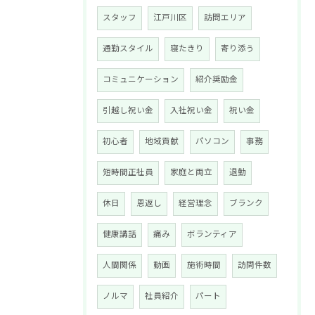
スタッフ
江戸川区
訪問エリア
通勤スタイル
寝たきり
寄り添う
コミュニケーション
紹介奨励金
引越し祝い金
入社祝い金
祝い金
初心者
地域貢献
パソコン
事務
短時間正社員
家庭と両立
退勤
休日
恩返し
経営理念
ブランク
健康講話
痛み
ボランティア
人間関係
動画
施術時間
訪問件数
ノルマ
社員紹介
パート